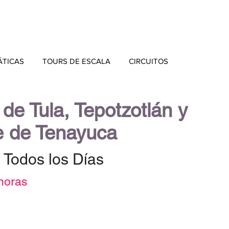
ÁTICAS
TOURS DE ESCALA
CIRCUITOS
 de Tula, Tepotzotlán y
e de Tenayuca
 Todos los Días
horas