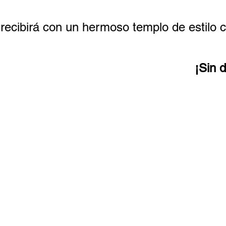
ecibirá con un hermoso templo de estilo ch
¡Sin d