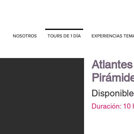
NOSOTROS
TOURS DE 1 DÍA
EXPERIENCIAS TEM
Atlantes
Pirámid
Disponible
Duración: 10 