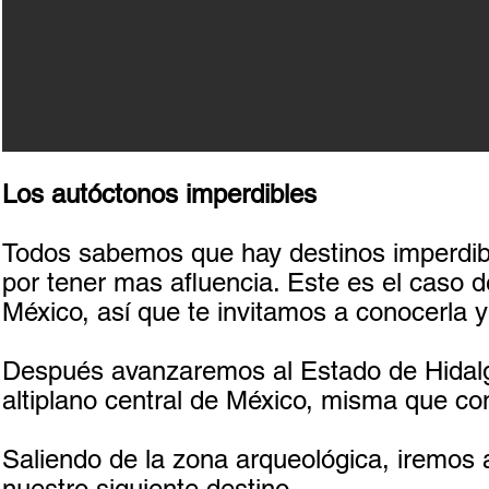
Los autóctonos imperdibles
Todos sabemos que hay destinos imperdible
por tener mas afluencia. Este es el caso 
México, así que te invitamos a conocerla y
Después avanzaremos al Estado de Hidalgo,
altiplano central de México, misma que co
Saliendo de la zona arqueológica, iremos
nuestro siguiente destino…