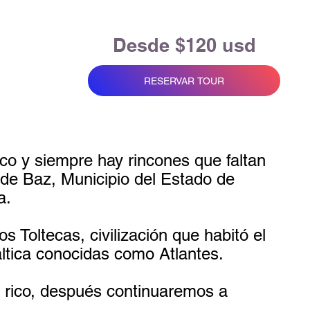
Desde $120 usd
RESERVAR TOUR
co y siempre hay rincones que faltan
 de Baz, Municipio del Estado de
a.
Toltecas, civilización que habitó el
áltica conocidas como Atlantes.
y rico, después continuaremos a