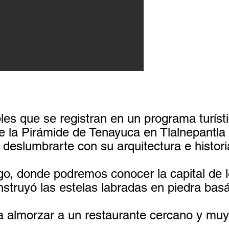
s que se registran en un programa turísti
de la Pirámide de Tenayuca en Tlalnepantla
 deslumbrarte con su arquitectura e histori
 donde podremos conocer la capital de los 
nstruyó las estelas labradas en piedra bas
 a almorzar a un restaurante cercano y mu