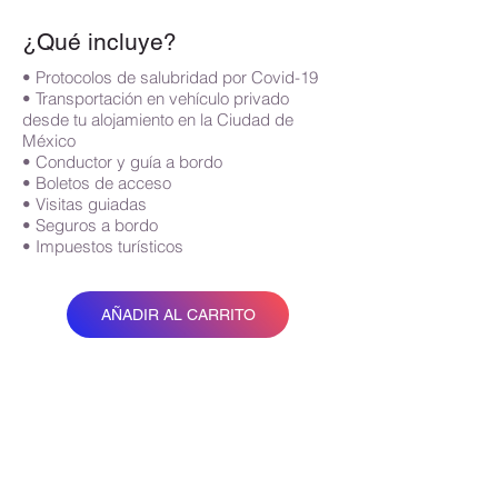
¿Qué incluye?
• Protocolos de salubridad por Covid-19
• Transportación en vehículo privado
desde tu alojamiento en la Ciudad de
México
• Conductor y guía a bordo
• Boletos de acceso
• Visitas guiadas
• Seguros a bordo
• Impuestos turísticos
AÑADIR AL CARRITO
Contáctanos:
+ 52 1 55 6055 2256